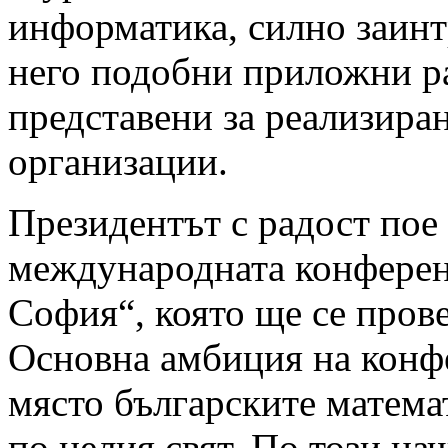
информатика, силно заинт
него подобни приложни ра
представени за реализира
организации.
Президентът с радост пое
международната конферен
София“, която ще се прове
Основна амбиция на конфе
място българските матем
по целия свят. По този на