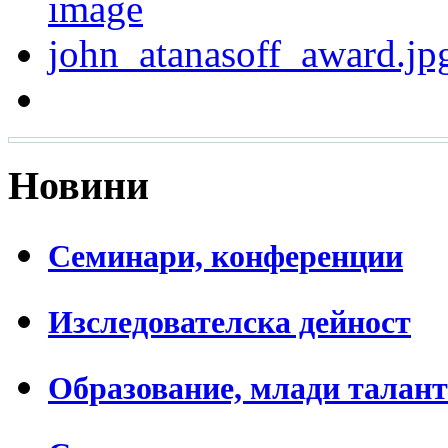
Новини
Семинари, конференции
Изследователска дейност
Образование, млади талан