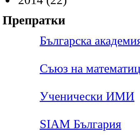
Препратки
Българска академия
Съюз на математиц
Ученически ИМИ
SIAM България