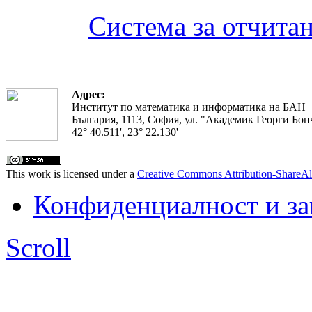
Система за отчита
Адрес:
Институт по математика и информатика на БАН
България, 1113, София, ул. "Академик Георги Бонч
42° 40.511', 23° 22.130'
This work is licensed under a
Creative Commons Attribution-ShareAl
Конфиденциалност и з
Scroll