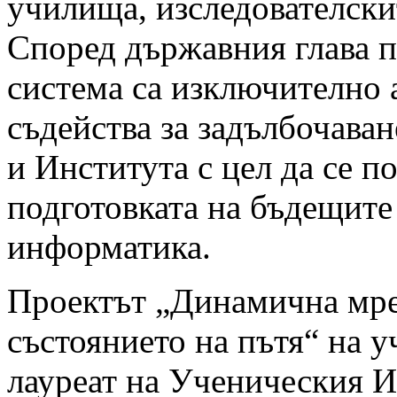
училища, изследователски
Според държавния глава п
система са изключително 
съдейства за задълбочава
и Института с цел да се 
подготовката на бъдещите
информатика.
Проектът „Динамична мре
състоянието на пътя“ на 
лауреат на Ученическия И