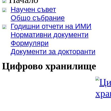
Научен съвет
Общо събрание
Годишни отчети на ИМИ
Нормативни документи
Формуляри
Документи за докторанти
Цифрово хранилище