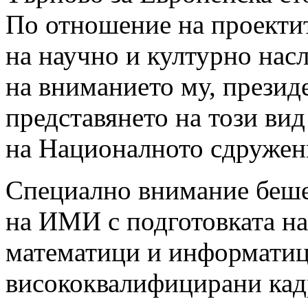
По отношение на проектит
на научно и културно нас
на вниманието му, презид
представянето на този ви
на Националното сдружен
Специално внимание беше
на ИМИ с подготовката н
математици и информатици
висококвалифицирани кад