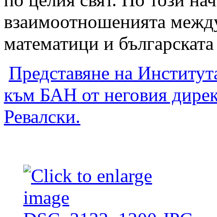
взаимоотношенията между
математици и българската
Представяне на Институт
към БАН от неговия дирек
Ревалски.