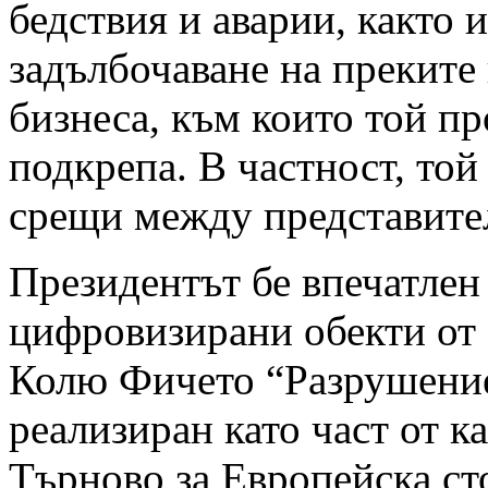
бедствия и аварии, както 
задълбочаване на преките
бизнеса, към които той п
подкрепа. В частност, то
срещи между представите
Президентът бе впечатлен
цифровизирани обекти от 
Колю Фичето “Разрушение
реализиран като част от к
Търново за Европейска сто