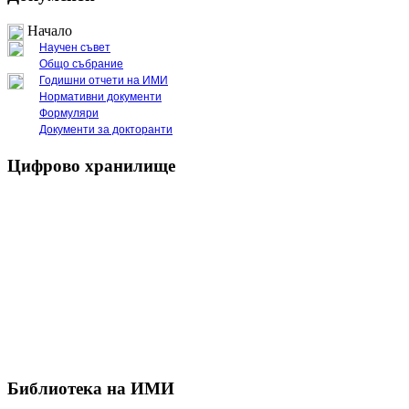
Начало
Научен съвет
Общо събрание
Годишни отчети на ИМИ
Нормативни документи
Формуляри
Документи за докторанти
Цифрово хранилище
Библиотека на ИМИ