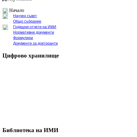
Начало
Научен съвет
Общо събрание
Годишни отчети на ИМИ
Нормативни документи
Формуляри
Документи за докторанти
Цифрово хранилище
Библиотека на ИМИ