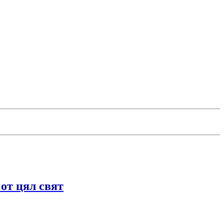
т цял свят