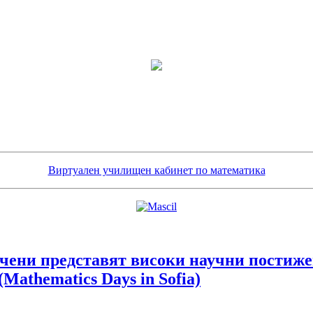
Виртуален училищен кабинет по математика
учени представят високи научни постиж
ematics Days in Sofia)