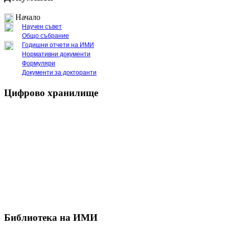
Начало
Научен съвет
Общо събрание
Годишни отчети на ИМИ
Нормативни документи
Формуляри
Документи за докторанти
Цифрово хранилище
Библиотека на ИМИ