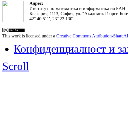
Адрес:
Институт по математика и информатика на БАН
България, 1113, София, ул. "Академик Георги Бонч
42° 40.511', 23° 22.130'
This work is licensed under a
Creative Commons Attribution-ShareAl
Конфиденциалност и з
Scroll