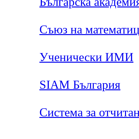
Българска академия
Съюз на математиц
Ученически ИМИ
SIAM България
Система за отчита