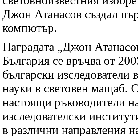
световноизвестния изобре
Джон Атанасов създал пъ
компютър.
Наградата „Джон Атанасов
България се връчва от 200
български изследователи 
науки в световен мащаб. С
настоящи ръководители на
изследователски институт
в различни направления н