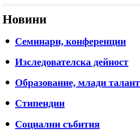
Новини
Семинари, конференции
Изследователска дейност
Образование, млади талан
Стипендии
Социални събития