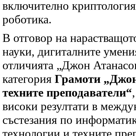
включително криптология
роботика.
В отговор на нарастващот
науки, дигиталните умени
отличията „Джон Атанасов
категория
Грамоти „Джон
техните преподаватели“
високи резултати в межд
състезания по информати
технологии и техните пре