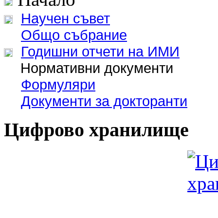
Научен съвет
Общо събрание
Годишни отчети на ИМИ
Нормативни документи
Формуляри
Документи за докторанти
Цифрово хранилище