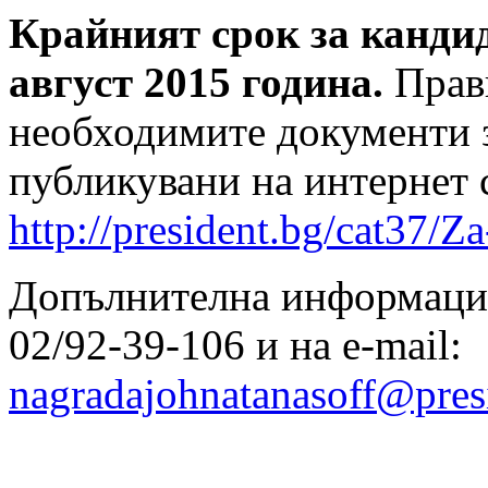
Крайният срок за кандид
август 2015 година.
Прави
необходимите документи з
публикувани на интернет 
http://president.bg/cat37/Z
Допълнителна информация
02/92-39-106 и на е-mail:
nagradajohnatanasoff@pres