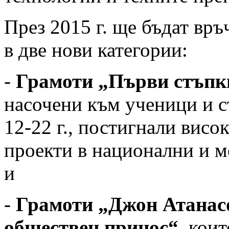
През 2015 г. ще бъдат вр
в две нови категории:
-
Грамоти „Първи стъпк
насочени към ученици и с
12-22 г., постигнали висо
проекти в национални и 
и
-
Грамоти „Джон Атанасо
обществен принос“
, кои