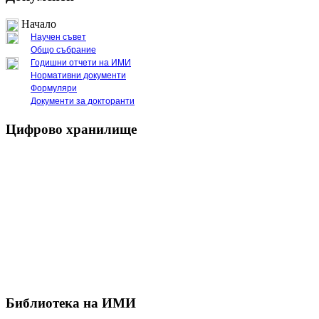
Начало
Научен съвет
Общо събрание
Годишни отчети на ИМИ
Нормативни документи
Формуляри
Документи за докторанти
Цифрово хранилище
Библиотека на ИМИ