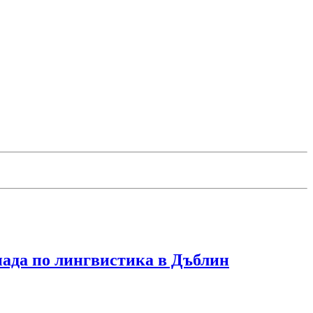
иада по лингвистика в Дъблин