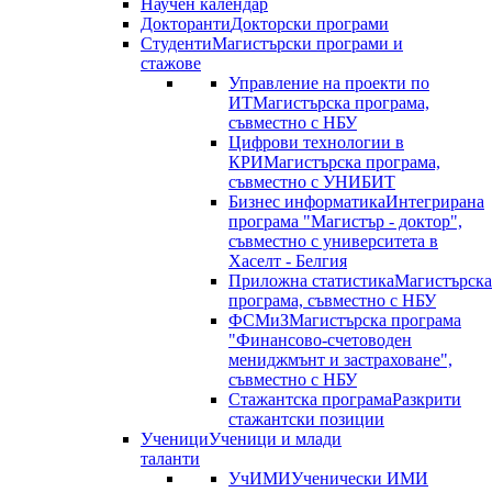
Научен календар
Докторанти
Докторски програми
Студенти
Магистърски програми и
стажове
Управление на проекти по
ИТ
Магистърска програма,
съвместно с НБУ
Цифрови технологии в
КРИ
Магистърска програма,
съвместно с УНИБИТ
Бизнес информатика
Интегрирана
програма "Магистър - доктор",
съвместно с университета в
Хаселт - Белгия
Приложна статистика
Магистърска
програма, съвместно с НБУ
ФСМиЗ
Магистърска програма
"Финансово-счетоводен
мениджмънт и застраховане",
съвместно с НБУ
Стажантска програма
Разкрити
стажантски позиции
Ученици
Ученици и млади
таланти
УчИМИ
Ученически ИМИ