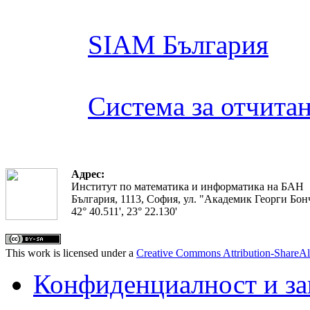
SIAM България
Система за отчита
Адрес:
Институт по математика и информатика на БАН
България, 1113, София, ул. "Академик Георги Бонч
42° 40.511', 23° 22.130'
This work is licensed under a
Creative Commons Attribution-ShareAl
Конфиденциалност и з