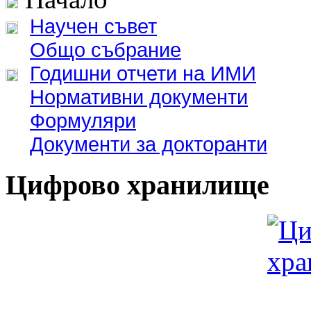
Научен съвет
Общо събрание
Годишни отчети на ИМИ
Нормативни документи
Формуляри
Документи за докторанти
Цифрово хранилище