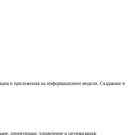
изация и приложения на информационни модели. Създаване и
ване, проектиране, управление и оптимизация: