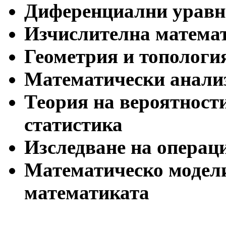
Диференциални уравн
Изчислителна матема
Геометрия и топологи
Математически анали
Теория на вероятност
статистика
Изследване на операц
Математическо модели
математиката