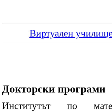
Виртуален училище
Докторски програми
И
нститутът по мат