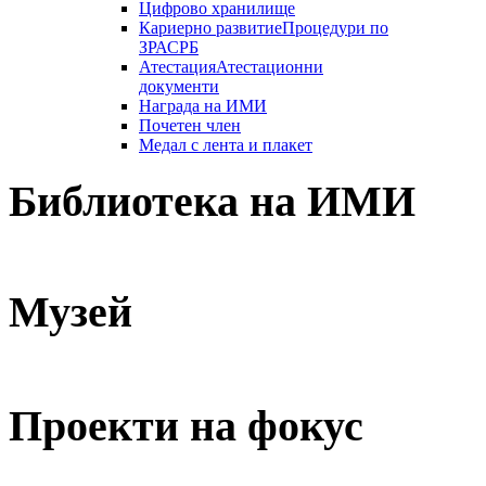
Цифрово хранилище
Кариерно развитие
Процедури по
ЗРАСРБ
Атестация
Атестационни
документи
Награда на ИМИ
Почетен член
Медал с лента и плакет
Библиотека на ИМИ
Музей
Проекти на фокус