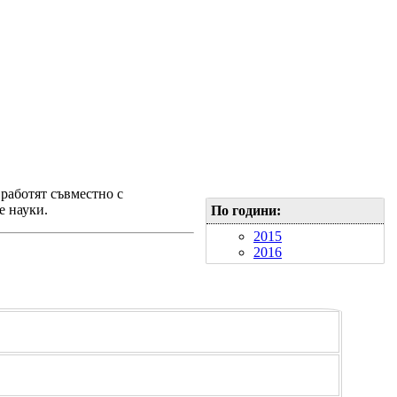
работят съвместно с
е науки.
По години:
2015
2016