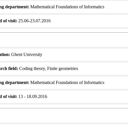
ng department:
Mathematical Foundations of Informatics
 of visit:
25.06-23.07.2016
ation:
Ghent University
ch field:
Coding theory, Finite geometries
ng department:
Mathematical Foundations of Informatics
 of visit:
13 - 18.09.2016