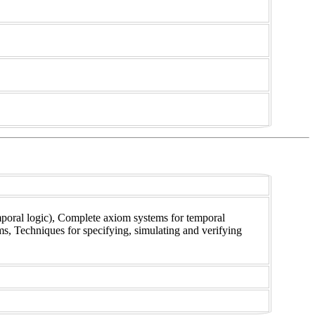
mporal logic), Complete axiom systems for temporal
ms, Techniques for specifying, simulating and verifying