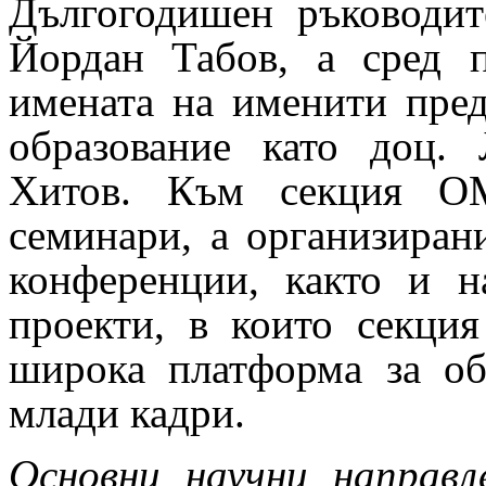
Дългогодишен ръководите
Йордан Табов, а сред 
имената на именити пред
образование като доц
Хитов. Към секция ОМ
семинари, а организиран
конференции, както и 
проекти, в които секци
широка платформа за об
млади кадри.
Основни научни направл