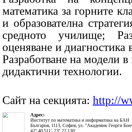
математика за горните кл
и образователна стратеги
средното училище; Ра
оценяване и диагностика 
Разработване на модели в
дидактични технологии.
Сайт на секцията:
http://
Адрес:
Институт по математика и информатика на БАН
България, 1113, София, ул. "Академик Георги Бонч
42° 40.511', 23° 22.130'