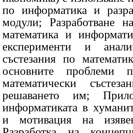
по информатика и разра
модули; Разработване н
математика и информати
експерименти и анали
състезания по математи
основните проблеми 
математически състез
решаването им; Прил
информатиката в хумани
и мотивация на изяве
Разработка на концеп