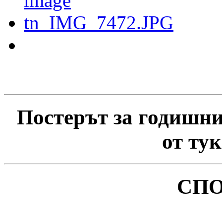
Постерът за годишни
от ту
СПО