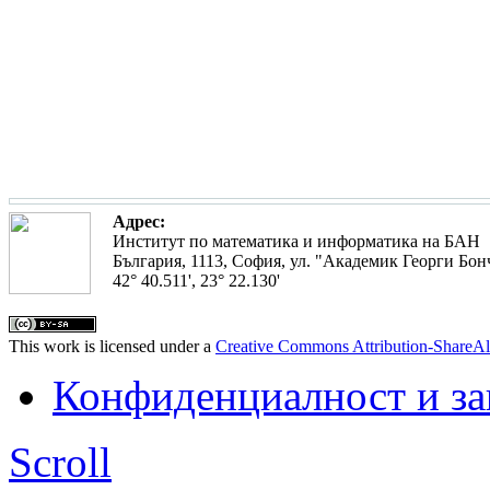
Адрес:
Институт по математика и информатика на БАН
България, 1113, София, ул. "Академик Георги Бонч
42° 40.511', 23° 22.130'
This work is licensed under a
Creative Commons Attribution-ShareAl
Конфиденциалност и з
Scroll