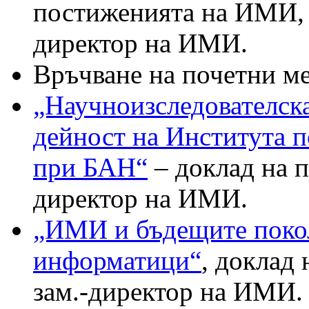
постиженията на ИМИ, 
директор на ИМИ.
Връчване на почетни ме
„Научноизследователск
дейност на Института 
при БАН“
– доклад на п
директор на ИМИ.
„ИМИ и бъдещите поко
информатици“
, доклад
зам.-директор на ИМИ.