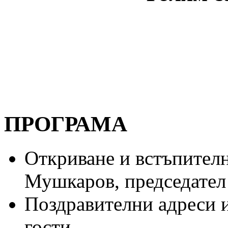
ПРОГРАМА
Откриване и встъпителн
Мушкаров, председате
Поздравителни адреси 
гости.