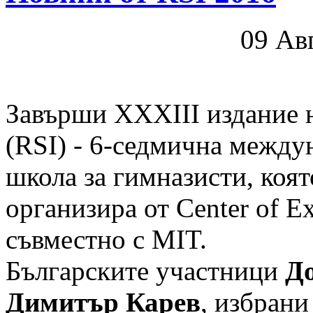
09 Ав
Завърши XXXIII издание на
(RSI) - 6-седмична между
школа за гимназисти, коят
организира от Center of Ex
съвместно с MIT.
Българските участници
Д
Димитър Карев
, избран