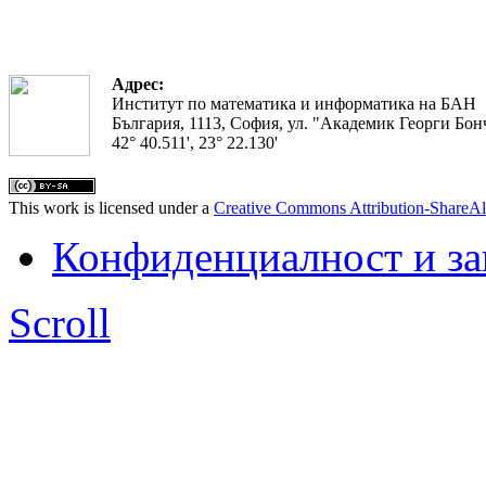
Адрес:
Институт по математика и информатика на БАН
България, 1113, София, ул. "Академик Георги Бонч
42° 40.511', 23° 22.130'
This work is licensed under a
Creative Commons Attribution-ShareAl
Конфиденциалност и з
Scroll