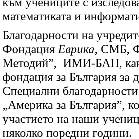
към учениците с изследов
математиката и информати
Благодарности на учреди
Фондация
Еврика
, СМБ, 
Методий”, ИМИ-БАН, как
фондация за България за 
Специални благодарности
„Америка за България”, к
участието на наши учениц
няколко поредни години.