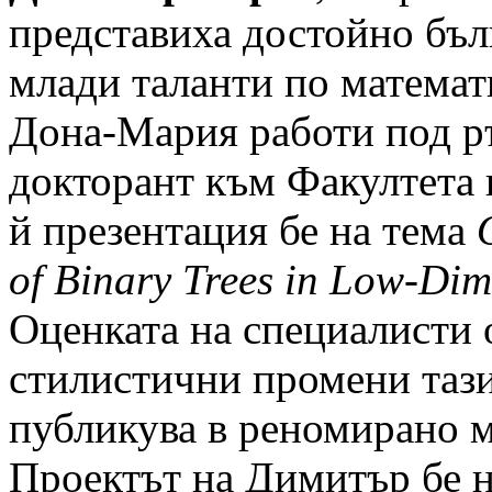
представиха достойно бълг
млади таланти по математ
Дона-Мария работи под ръ
докторант към Факултета 
й презентация бе на тема
of Binary Trees in Low-Dim
Оценката на специалисти о
стилистични промени тази
публикува в реномирано м
Проектът на Димитър бе 