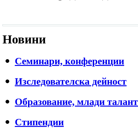
Новини
Семинари, конференции
Изследователска дейност
Образование, млади талан
Стипендии