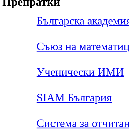
Препратки
Българска академия
Съюз на математиц
Ученически ИМИ
SIAM България
Система за отчита