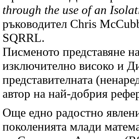
through the use of an Isola
ръководител Chris McCubb
SQRRL.
Писменото представяне на
изключително високо и Ди
представителната (ненаред
автор на най-добрия рефе
Още едно радостно явлени
поколенията млади матем