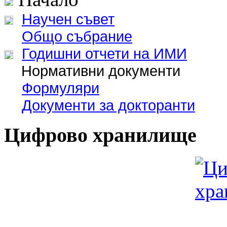
Научен съвет
Общо събрание
Годишни отчети на ИМИ
Нормативни документи
Формуляри
Документи за докторанти
Цифрово хранилище