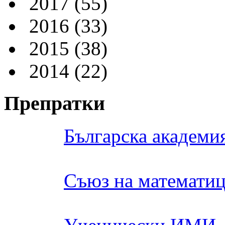
2017
(55)
2016
(33)
2015
(38)
2014
(22)
Препратки
Българска академия
Съюз на математиц