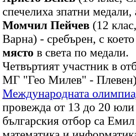
спечелиха зпатни медали, 
Момчил Пейчев
(12 клас
Варна) - сребърен, с коет
място
в света по медали.
Четвъртият участник в отб
МГ "Гео Милев" - Плевен)
Международната олимпиа
провежда от 13 до 20 юли
българския отбор са Емил
математика и информатик