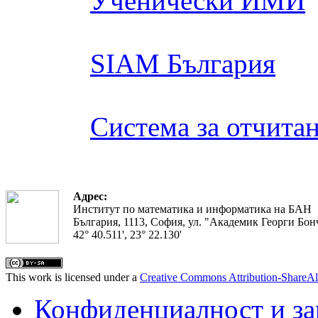
Ученически ИМИ
SIAM България
Система за отчита
Адрес:
Институт по математика и информатика на БАН
България, 1113, София, ул. "Академик Георги Бонч
42° 40.511', 23° 22.130'
This work is licensed under a
Creative Commons Attribution-ShareAl
Конфиденциалност и з