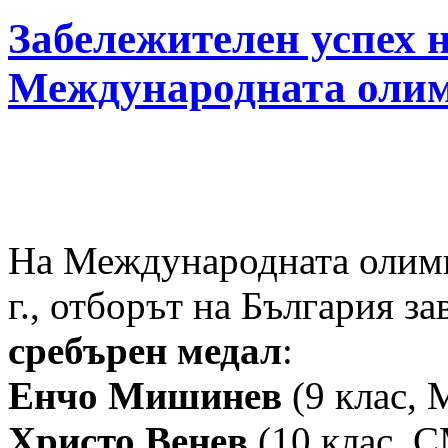
Забележителен успех 
Международната олим
На Международната олимп
г., отборът на България з
сребърен медал
:
Енчо Мишинев
(9 клас, 
Христо Венев
(10 клас, 