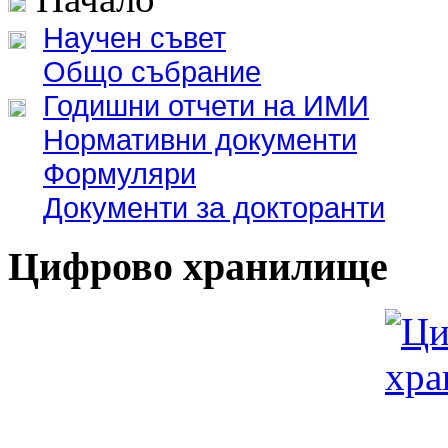
Научен съвет
Общо събрание
Годишни отчети на ИМИ
Нормативни документи
Формуляри
Документи за докторанти
Цифрово хранилище