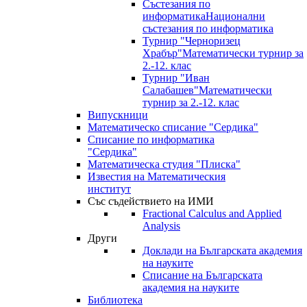
Състезания по
информатика
Национални
състезания по информатика
Турнир "Черноризец
Храбър"
Математически турнир за
2.-12. клас
Турнир "Иван
Салабашев"
Математически
турнир за 2.-12. клас
Випускници
Математическо списание "Сердика"
Списание по информатика
"Сердика"
Математическа студия "Плиска"
Известия на Математическия
институт
Със съдействието на ИМИ
Fractional Calculus and Applied
Analysis
Други
Доклади на Българската академия
на науките
Списание на Българската
академия на науките
Библиотека