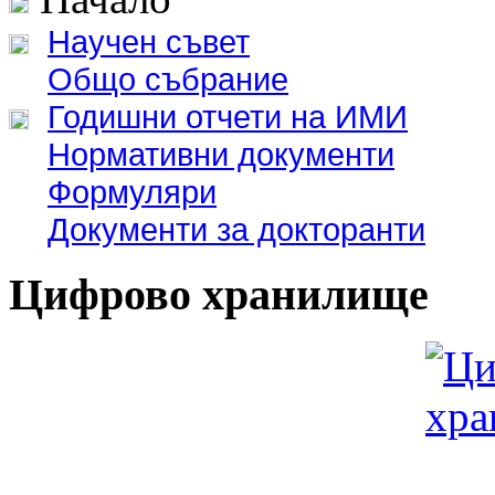
Научен съвет
Общо събрание
Годишни отчети на ИМИ
Нормативни документи
Формуляри
Документи за докторанти
Цифрово хранилище