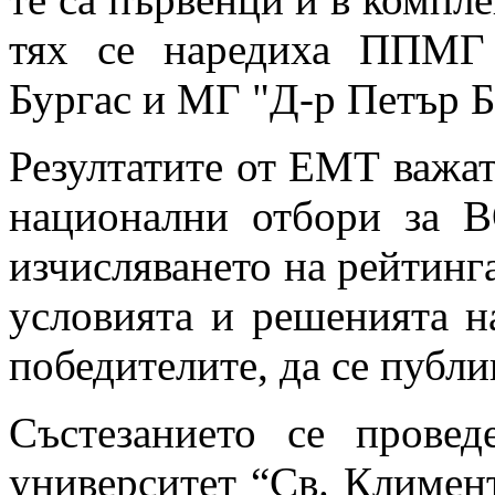
тях се наредиха ППМГ
Бургас и МГ "Д-р Петър Б
Резултатите от ЕМТ важат
национални отбори за
изчисляването на рейтинг
условията и решенията на
победителите, да се публи
Състезанието се прове
университет “Св. Климе