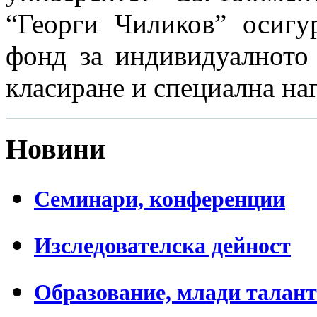
“Георги Чиликов” осигур
фонд за индивидуалното 
класиране и специална наг
Новини
Семинари, конференции
Изследователска дейност
Образование, млади талан