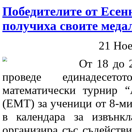
Победителите от Есен
получиха своите меда
21 Но
От 18 до 
проведе единадесет
математически турнир 
(ЕМТ) за ученици от 8-ми
в календара за извън
организира със съдейств