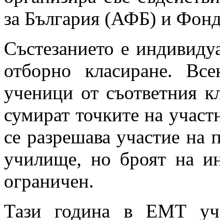
за България (АФБ) и Фонд
Състезанието е индивиду
отборно класиране. Вс
ученици от съответния кл
сумират точките на участ
се разрешава участие на п
училище, но броят на и
ограничен.
Тази година в ЕМТ уч