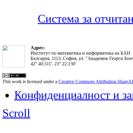
Система за отчита
Адрес:
Институт по математика и информатика на БАН
България, 1113, София, ул. "Академик Георги Бонч
42° 40.511', 23° 22.130'
This work is licensed under a
Creative Commons Attribution-ShareAl
Конфиденциалност и з
Scroll