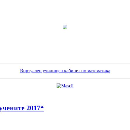
Виртуален училищен кабинет по математика
учените 2017“