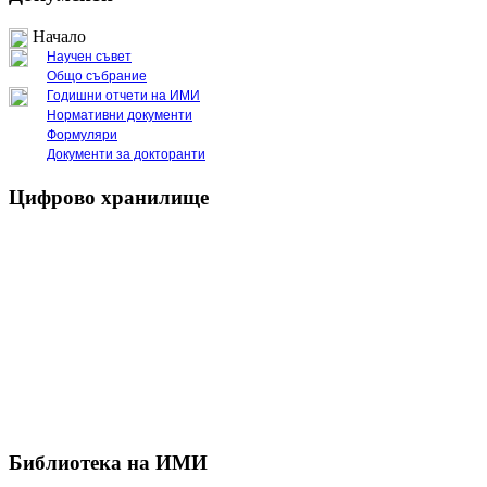
Начало
Научен съвет
Общо събрание
Годишни отчети на ИМИ
Нормативни документи
Формуляри
Документи за докторанти
Цифрово хранилище
Библиотека на ИМИ