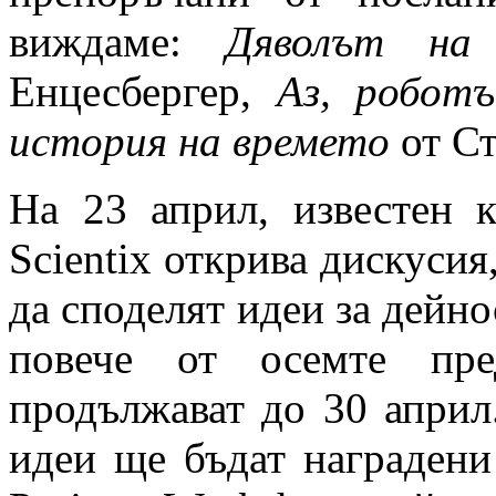
виждаме:
Дяволът на
Енцесбергер,
Аз, робот
история на времето
от Ст
На 23 април, известен к
Scientix открива дискусия
да споделят идеи за дейно
повече от осемте пре
продължават до 30 април
идеи ще бъдат наградени 