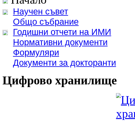
Научен съвет
Общо събрание
Годишни отчети на ИМИ
Нормативни документи
Формуляри
Документи за докторанти
Цифрово хранилище