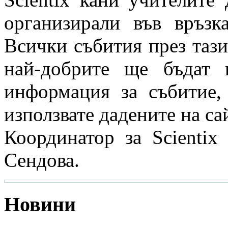
организирали във връз
Всички събития през таз
най-добрите ще бъдат 
информация за събитие, 
използвате дадените на са
Координатор за Scienti
Сендова.
Новини