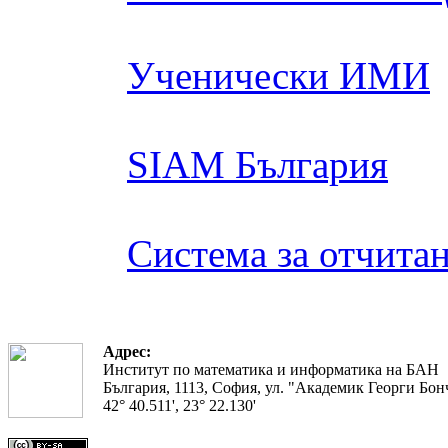
Ученически ИМИ
SIAM България
Система за отчита
Адрес:
Институт по математика и информатика на БАН
България, 1113, София, ул. "Академик Георги Бонч
42° 40.511', 23° 22.130'