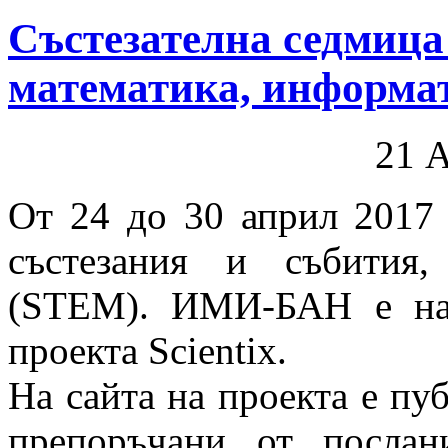
Състезателна седмица 
математика, информа
21 
От 24 до 30 април 2017 г
състезания и събития
(STEM). ИМИ-БАН е нац
проекта Scientix.
На сайта на проекта е пу
препоръчани от послан