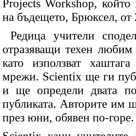
Projects Workshop, който
на бъдещето, Брюксел, от 
Редица учители споде
отразяващи техен любим р
като използват хаштага 
мрежи. Scientix ще ги пуб
и ще определи двата по
публиката. Авторите им 
през юни, обявен по-горе.
Scientix кани учителите 