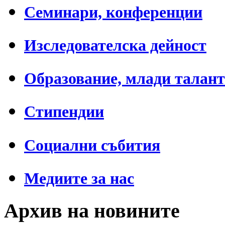
Семинари, конференции
Изследователска дейност
Образование, млади талан
Стипендии
Социални събития
Медиите за нас
Архив на новините