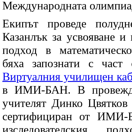
Международната олимпиад
Екипът проведе полуд
Казанлък за усвояване и 
подход в математическо
бяха запознати с част 
Виртуалния училищен каб
в ИМИ-БАН. В провежд
учителят Динко Цвятков 
сертифициран от ИМИ-Б
изследователския по