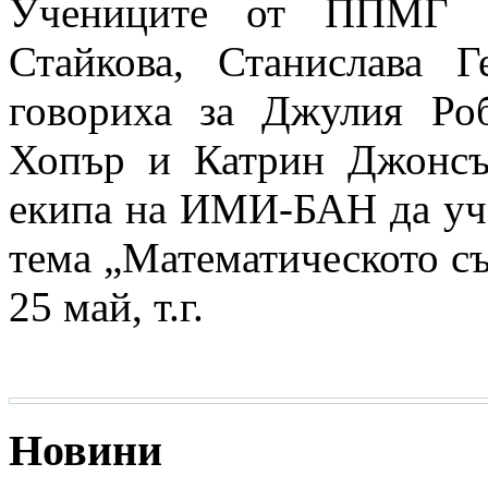
Учениците от ППМГ В
Стайкова, Станислава 
говориха за Джулия Ро
Хопър и Катрин Джонсъ
екипа на ИМИ-БАН да уча
тема „Математическото с
25 май, т.г.
Новини