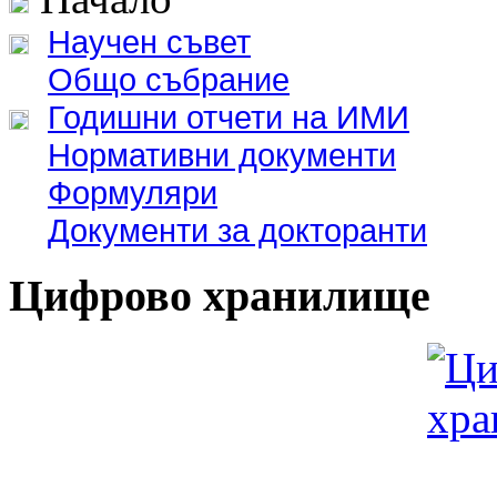
Научен съвет
Общо събрание
Годишни отчети на ИМИ
Нормативни документи
Формуляри
Документи за докторанти
Цифрово хранилище