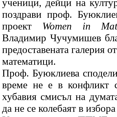
ученици, дейци на култур
поздрави проф. Буюклие
проект
Women in Mathe
Владимир Чучумишев бла
предоставената галерия о
математици.
Проф. Буюклиева сподели
време не е в конфликт 
хубавия смисъл на думат
да не се колебаят в избора