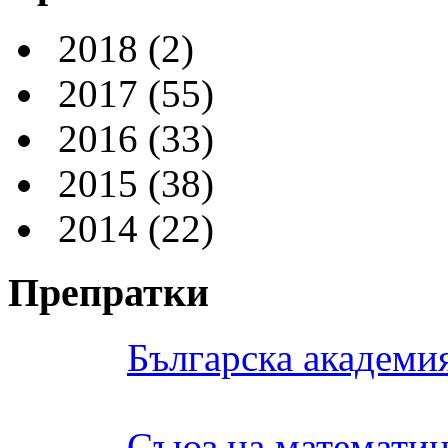
2018
(2)
2017
(55)
2016
(33)
2015
(38)
2014
(22)
Препратки
Българска академия
Съюз на математиц