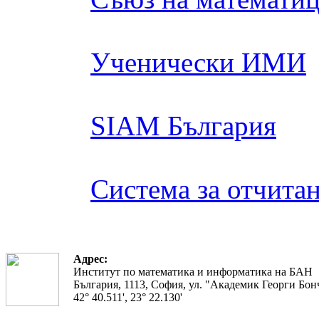
Ученически ИМИ
SIAM България
Система за отчита
Адрес:
Институт по математика и информатика на БАН
България, 1113, София, ул. "Академик Георги Бонч
42° 40.511', 23° 22.130'