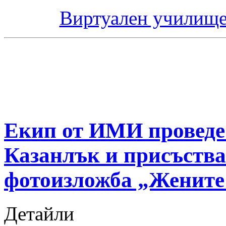
Виртуален училище
Екип от ИМИ проведе 
Казанлък и присъства
фотоизложба „Жените
Детайли