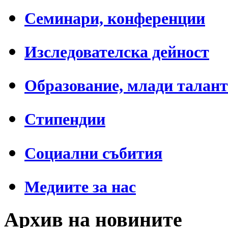
Семинари, конференции
Изследователска дейност
Образование, млади талан
Стипендии
Социални събития
Медиите за нас
Архив на новините