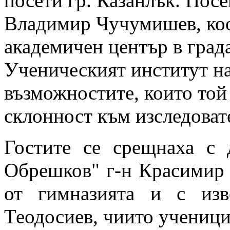
посети гр. Казанлък. Посе
Владимир Чучумишев, коо
академичен център в град
Ученическият институт н
възможностите, които той
склонност към изследоват
Гостите се срещнаха с
Обрешков" г-н Красимир 
от гимназията и с изв
Теодосиев, чиито ученици