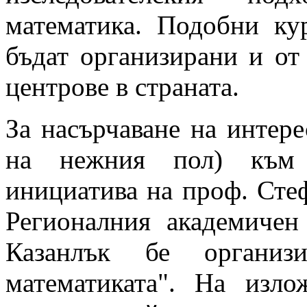
математика. Подобни ку
бъдат организирани и от
центрове в страната.
За насърчаване на интере
на нежния пол) към м
инициатива на проф. Сте
Регионалния академичен
Казанлък бе организ
математиката". На изло