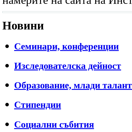
Новини
Семинари, конференции
Изследователска дейност
Образование, млади талан
Стипендии
Социални събития