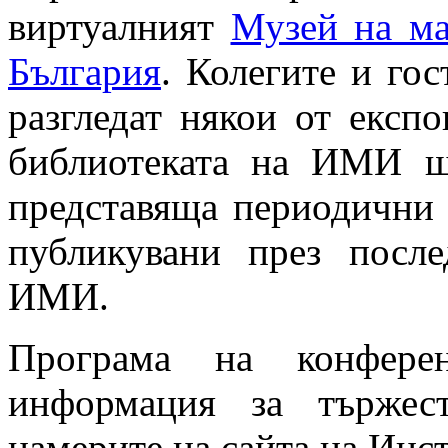
виртуалният
Музей на ма
България
. Колегите и го
разгледат някои от експ
библиотеката на ИМИ щ
представяща периодични 
публикувани през посл
ИМИ.
Програма на конфере
информация за тържес
намерите на сайта на Инст