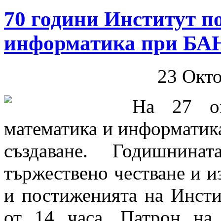
70 години Институт п
информатика при БА
23 Окт
На 27 ок
математика и информатика
създаване. Годишнин
тържествено честване и и
и постиженията на Инсти
от 14 часа. Патрон на