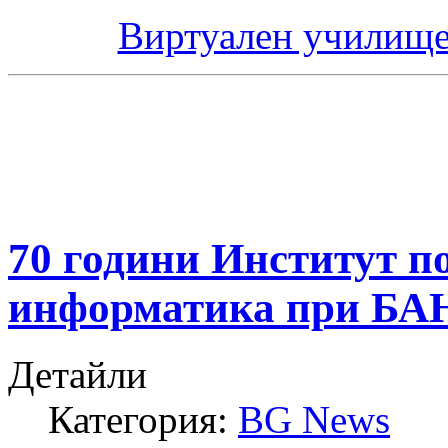
Виртуален училище
70 години Институт п
информатика при БА
Детайли
Категория:
BG News