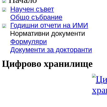
Научен съвет
Общо събрание
Годишни отчети на ИМИ
Нормативни документи
Формуляри
Документи за докторанти
Цифрово хранилище