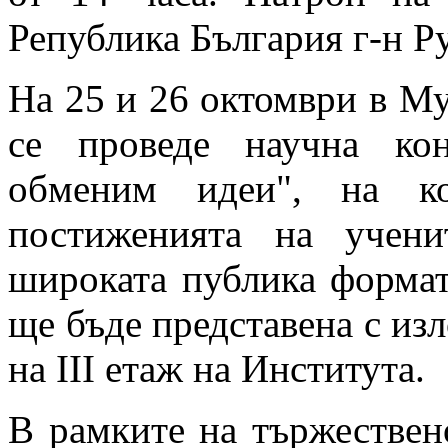
Република България г-н Р
На 25 и 26 октомври в М
се проведе научна ко
обменим идеи", на ко
постиженията на учен
широката публика форма
ще бъде представена с из
на III етаж на Института.
В рамките на тържествен