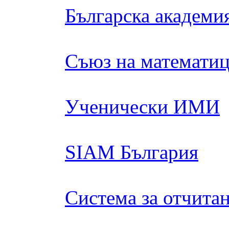
Българска академия
Съюз на математиц
Ученически ИМИ
SIAM България
Система за отчита