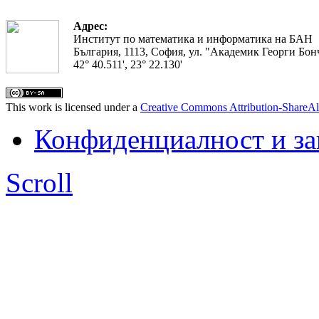
Адрес:
Институт по математика и информатика на БАН
България, 1113, София, ул. "Академик Георги Бонч
42° 40.511', 23° 22.130'
This work is licensed under a
Creative Commons Attribution-ShareAl
Конфиденциалност и з
Scroll