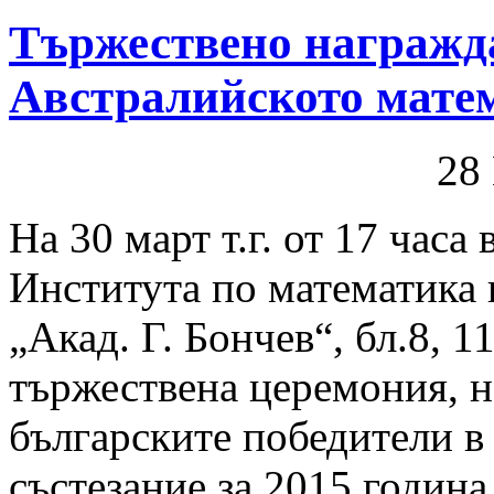
Тържествено награжда
Австралийското матем
28
На 30 март т.г. от 17 часа 
Института по математика 
„Акад. Г. Бончев“, бл.8, 
тържествена церемония, н
българските победители в
състезание за 2015 година