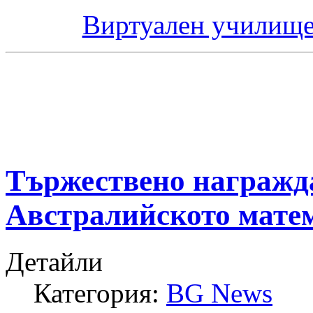
Виртуален училище
Тържествено награжда
Австралийското матем
Детайли
Категория:
BG News