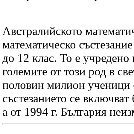
Австралийското математич
математическо състезание 
до 12 клас. То е учредено 
големите от този род в све
половин милион ученици 
състезанието се включват 
а от 1994 г. България неи