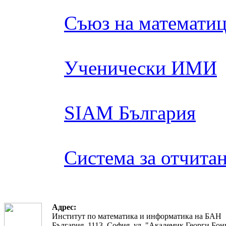
Съюз на математиц
Ученически ИМИ
SIAM България
Система за отчита
Адрес:
Институт по математика и информатика на БАН
България, 1113, София, ул. "Академик Георги Бонч