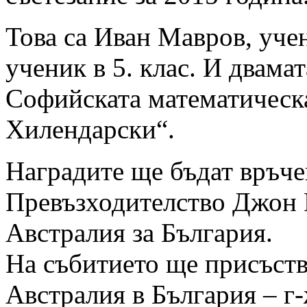
Това са Иван Мавров, учен
ученик в 5. клас. И двама
Софийската математическ
Хилендарски“.
Наградите ще бъдат връче
Превъзходителство Джон 
Австралия за България.
На събитието ще присъств
Австралия в България – г