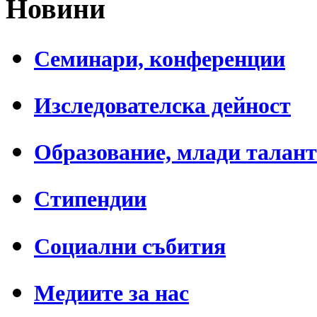
Новини
Семинари, конференции
Изследователска дейност
Образование, млади талан
Стипендии
Социални събития
Медиите за нас