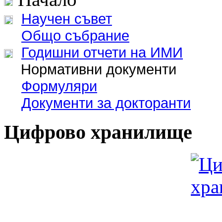
Научен съвет
Общо събрание
Годишни отчети на ИМИ
Нормативни документи
Формуляри
Документи за докторанти
Цифрово хранилище