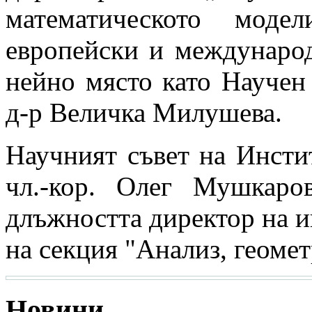
математическото моде
европейски и международ
нейно място като Научен
д-р Величка Милушева.
Научният съвет на Инстит
чл.-кор. Олег Мушкаро
длъжността директор на и
на секция "Анализ, геомет
Новини