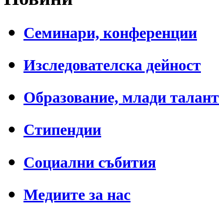
Семинари, конференции
Изследователска дейност
Образование, млади талан
Стипендии
Социални събития
Медиите за нас