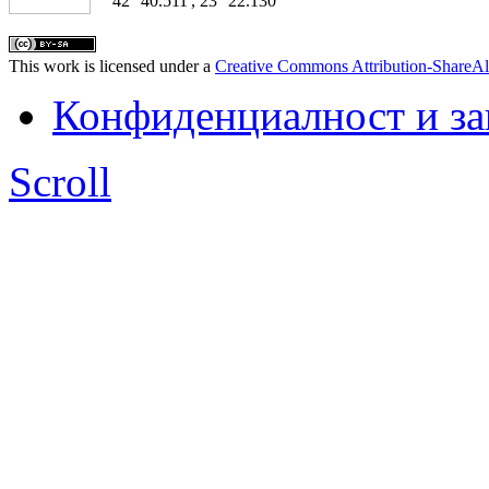
42° 40.511', 23° 22.130'
This work is licensed under a
Creative Commons Attribution-ShareAl
Конфиденциалност и з
Scroll