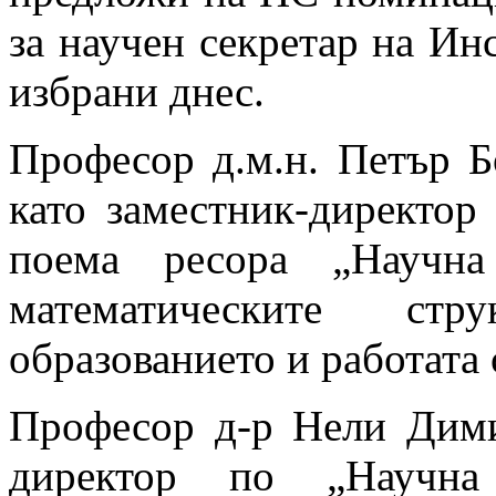
за научен секретар на Инс
избрани днес.
Професор д.м.н. Петър Б
като заместник-директор
поема ресора „Научна
математическите стр
образованието и работата 
Професор д-р Нели Дими
директор по „Научна