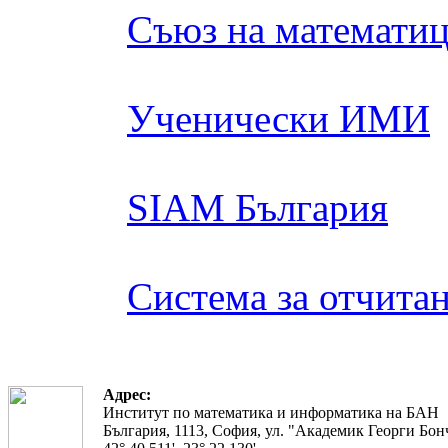
Съюз на математиц
Ученически ИМИ
SIAM България
Система за отчита
Адрес:
Институт по математика и информатика на БАН
България, 1113, София, ул. "Академик Георги Бонч