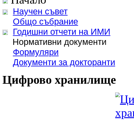
Научен съвет
Общо събрание
Годишни отчети на ИМИ
Нормативни документи
Формуляри
Документи за докторанти
Цифрово хранилище