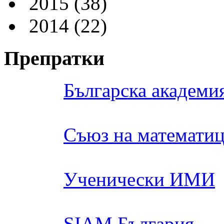
2015
(38)
2014
(22)
Препратки
Българска академия
Съюз на математиц
Ученически ИМИ
SIAM България