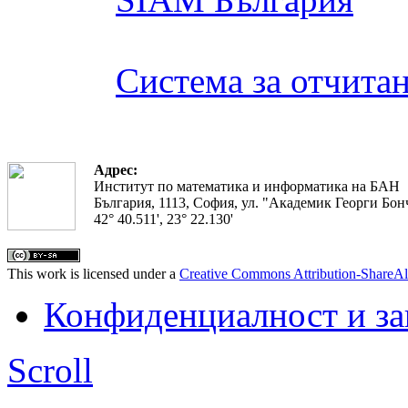
Система за отчита
Адрес:
Институт по математика и информатика на БАН
България, 1113, София, ул. "Академик Георги Бонч
42° 40.511', 23° 22.130'
This work is licensed under a
Creative Commons Attribution-ShareAl
Конфиденциалност и з
Scroll