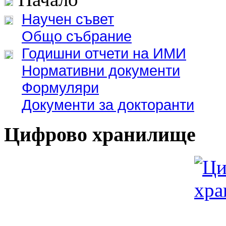
Научен съвет
Общо събрание
Годишни отчети на ИМИ
Нормативни документи
Формуляри
Документи за докторанти
Цифрово хранилище