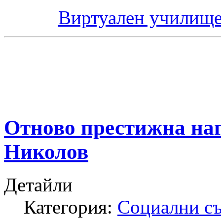
Виртуален училище
Отново престижна наг
Николов
Детайли
Категория:
Социални с