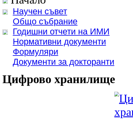
Научен съвет
Общо събрание
Годишни отчети на ИМИ
Нормативни документи
Формуляри
Документи за докторанти
Цифрово хранилище