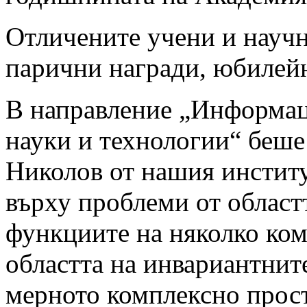
Отличените учени и научн
парични награди, юбилейн
В направление „Информа
науки и технологии“ беше
Николов от нашия институт
върху проблеми от област
функциите на няколко ко
областта на инвариантните
мерното комплексно прос