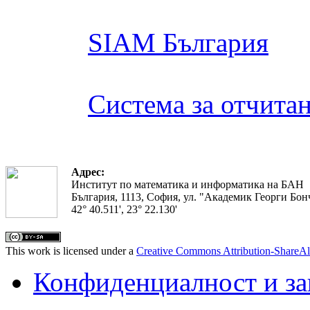
SIAM България
Система за отчита
Адрес:
Институт по математика и информатика на БАН
България, 1113, София, ул. "Академик Георги Бонч
42° 40.511', 23° 22.130'
This work is licensed under a
Creative Commons Attribution-ShareAl
Конфиденциалност и з