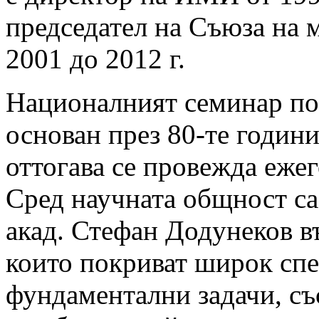
председател на Съюза на 
2001 до 2012 г.
Националният семинар по 
основан през 80-те години
оттогава се провежда ежег
Сред научната общност са
акад. Стефан Додунеков в
които покриват широк спе
фундаментални задачи, със