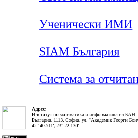
Ученически ИМИ
SIAM България
Система за отчита
Адрес:
Институт по математика и информатика на БАН
България, 1113, София, ул. "Академик Георги Бонч
42° 40.511', 23° 22.130'