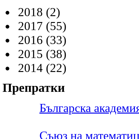
2018
(2)
2017
(55)
2016
(33)
2015
(38)
2014
(22)
Препратки
Българска академия
Съюз на математиц