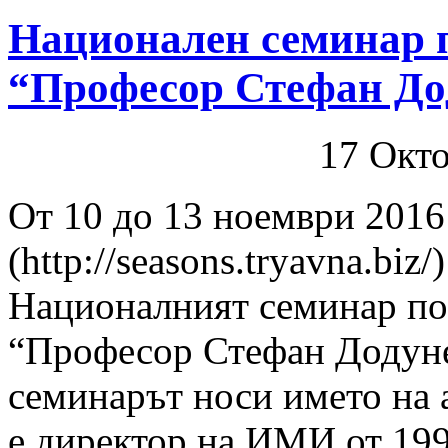
Национален семинар п
“Професор Стефан До
17 Окт
От 10 до 13 ноември 2016 
(http://seasons.tryavna.biz
Националният семинар по
“Професор Стефан Додуне
семинарът носи името на 
е директор на ИМИ от 199