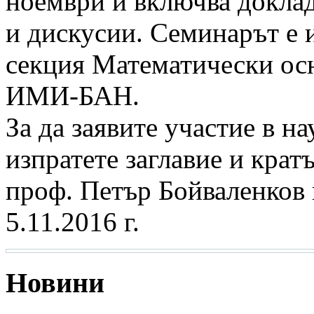
ноември и включва доклад
и дискусии. Семинарът е 
секция Математически ос
ИМИ-БАН.
За да заявите участие в н
изпратете заглавие и кратъ
проф. Петър Бойваленков 
5.11.2016 г.
Новини