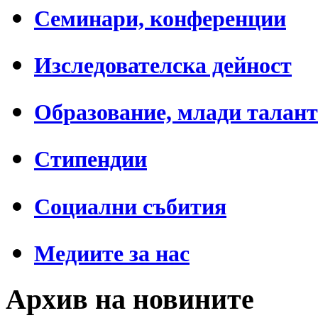
Семинари, конференции
Изследователска дейност
Образование, млади талан
Стипендии
Социални събития
Медиите за нас
Архив на новините