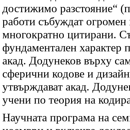
достижимо разстояние“ (
работи събуждат огромен 
многократно цитирани. С
фундаментален характер п
акад. Додунеков върху сам
сферични кодове и дизайн
утвърждават акад. Додуне
учени по теория на кодира
Научната програма на сем