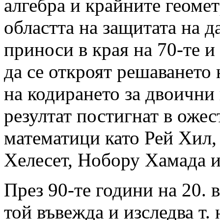
алгебра и крайните геоме
областта на защитата на 
приноси в края на 70-те и
да се откроят решаването 
на кодирането за двоични 
резултат постигнат в оже
математици като Рей Хил,
Хелесет, Нобору Хамада и
През 90-те години на 20. 
той въвежда и изследва т.