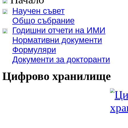
Научен съвет
Общо събрание
Годишни отчети на ИМИ
Нормативни документи
Формуляри
Документи за докторанти
Цифрово хранилище