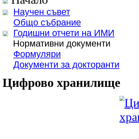
Научен съвет
Общо събрание
Годишни отчети на ИМИ
Нормативни документи
Формуляри
Документи за докторанти
Цифрово хранилище