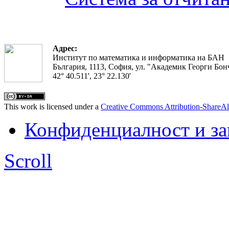
Адрес:
Институт по математика и информатика на БАН
България, 1113, София, ул. "Академик Георги Бонч
42° 40.511', 23° 22.130'
This work is licensed under a
Creative Commons Attribution-ShareAl
Конфиденциалност и з
Scroll