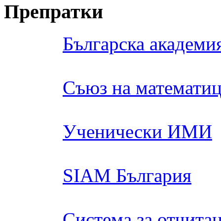
Препратки
Българска академия
Съюз на математиц
Ученически ИМИ
SIAM България
Система за отчита