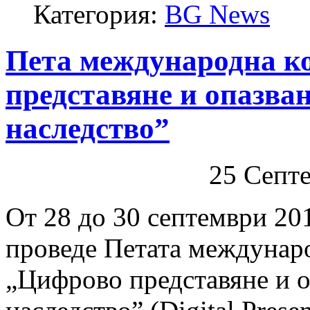
Категория:
BG News
Пета международна к
представяне и опазван
наследство”
25 Септ
От 28 до 30 септември 201
проведе Петата междунар
„Цифрово представяне и о