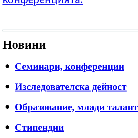
Новини
Семинари, конференции
Изследователска дейност
Образование, млади талан
Стипендии