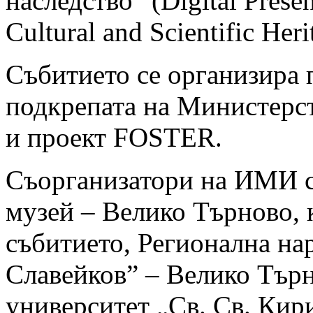
наследство” (Digital Presen
Cultural and Scientific Her
Събитието се организира
подкрепата на Министерст
и проект FOSTER.
Съорганизатори на ИМИ с
музей – Велико Търново, 
събитието, Регионална нар
Славейков” – Велико Тър
университет „Св. Св. Ки