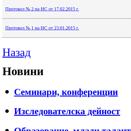
Протокол № 2 на НС от 17.02.2015 г.
Протокол № 1 на НС от 23.01.2015 г.
Назад
Новини
Семинари, конференции
Изследователска дейност
Образование, млади талан