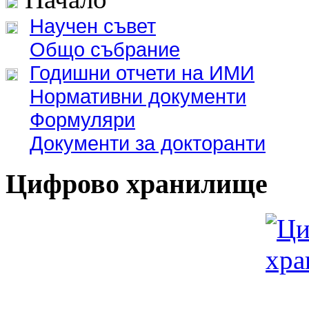
Научен съвет
Общо събрание
Годишни отчети на ИМИ
Нормативни документи
Формуляри
Документи за докторанти
Цифрово хранилище