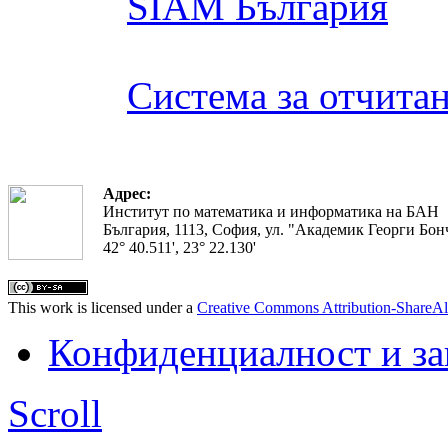
SIAM България
Система за отчита
Адрес:
Институт по математика и информатика на БАН
България, 1113, София, ул. "Академик Георги Бонч
42° 40.511', 23° 22.130'
This work is licensed under a
Creative Commons Attribution-ShareAl
Конфиденциалност и з
Scroll