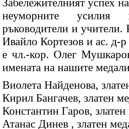
Забележителният успех на 
неуморните усилия н
ръководители и учители. 
Ивайло Кортезов и ас. д-
е чл.-кор. Олег Мушкар
имената на нашите медали
Виолета Найденова, злате
Кирил Бангачев, златен м
Константин Гаров, златен
Атанас Динев , златен мед