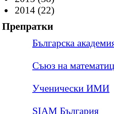
2014
(22)
Препратки
Българска академия
Съюз на математиц
Ученически ИМИ
SIAM България