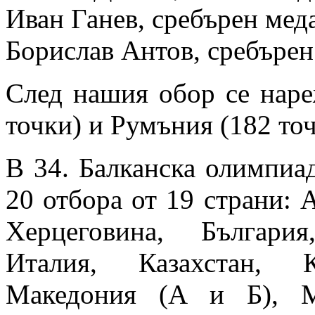
Иван Ганев, сребърен мед
Борислав Антов, сребърен
След нашия обор се наре
точки) и Румъния (182 точ
В 34. Балканска олимпиад
20 отбора от 19 страни: 
Херцеговина, Българи
Италия, Казахстан, К
Македония (А и Б), М