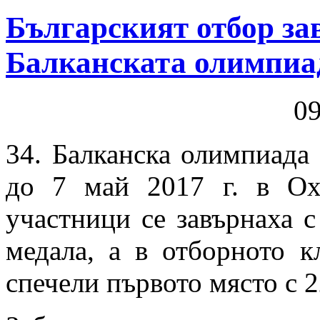
Българският отбор за
Балканската олимпиа
0
34. Балканска олимпиада 
до 7 май 2017 г. в Ох
участници се завърнаха с
медала, а в отборното к
спечели първото място с 