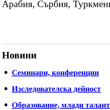
Арабия, Сърбия, Туркмени
Новини
Семинари, конференции
Изследователска дейност
Образование, млади талан