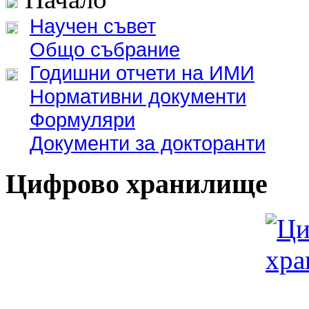
Научен съвет
Общо събрание
Годишни отчети на ИМИ
Нормативни документи
Формуляри
Документи за докторанти
Цифрово хранилище