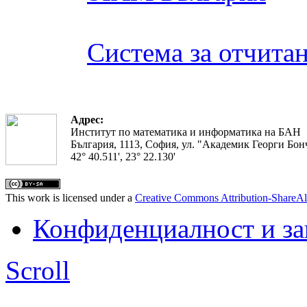
Система за отчита
Адрес:
Институт по математика и информатика на БАН
България, 1113, София, ул. "Академик Георги Бонч
42° 40.511', 23° 22.130'
This work is licensed under a
Creative Commons Attribution-ShareAl
Конфиденциалност и з
Scroll