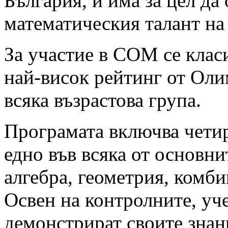
България, и има за цел да
математическия талант на 
За участие в СОМ се клас
най-висок рейтинг от Оли
всяка възрастова група.
Програмата включва чети
едно във всяка от основн
алгебра, геометрия, комби
Освен на контролните, уч
демонстрират своите знан