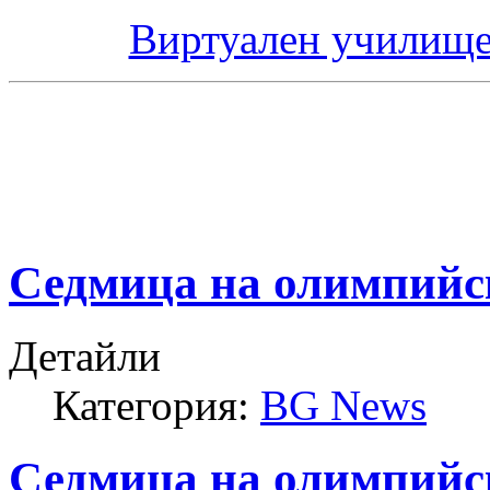
Виртуален училище
Седмица на олимпийс
Детайли
Категория:
BG News
Седмица на олимпийс