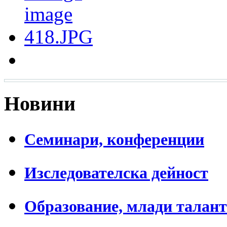
Новини
Семинари, конференции
Изследователска дейност
Образование, млади талан