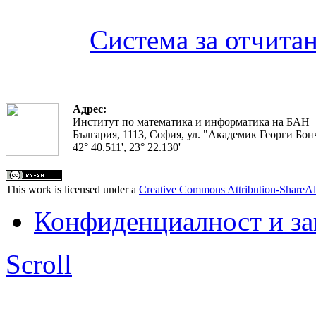
Система за отчита
Адрес:
Институт по математика и информатика на БАН
България, 1113, София, ул. "Академик Георги Бонч
42° 40.511', 23° 22.130'
This work is licensed under a
Creative Commons Attribution-ShareAl
Конфиденциалност и з
Scroll