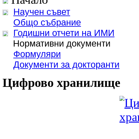
Научен съвет
Общо събрание
Годишни отчети на ИМИ
Нормативни документи
Формуляри
Документи за докторанти
Цифрово хранилище