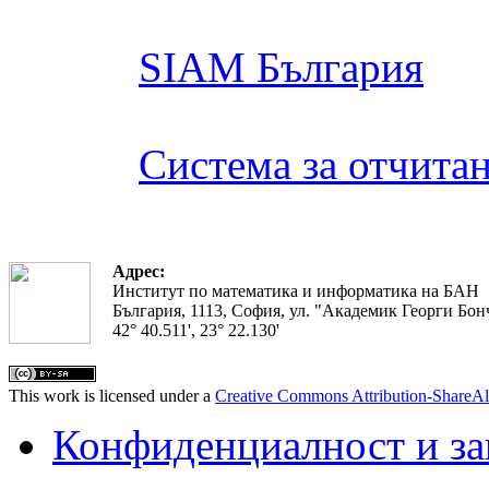
SIAM България
Система за отчита
Адрес:
Институт по математика и информатика на БАН
България, 1113, София, ул. "Академик Георги Бонч
42° 40.511', 23° 22.130'
This work is licensed under a
Creative Commons Attribution-ShareAl
Конфиденциалност и з