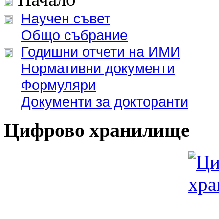
Научен съвет
Общо събрание
Годишни отчети на ИМИ
Нормативни документи
Формуляри
Документи за докторанти
Цифрово хранилище