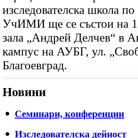
изследователска школа по
УчИМИ ще се състои на 1 а
зала „Андрей Делчев“ в А
кампус на АУБГ, ул. „Сво
Благоевград.
Новини
Семинари, конференции
Изследователска дейност