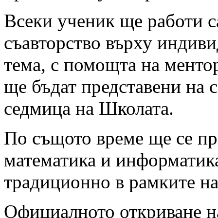
Всеки ученик ще работи с
съавторство върху индиви
тема, с помощта на менто
ще бъдат представени на 
седмица на Школата.
По същото време ще се пр
математика и информатика
традиционно в рамките н
Официалното откриване н