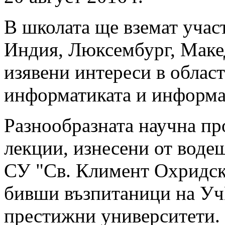
В школата ще вземат учас
Индия, Люксембург, Макед
изявени интереси в област
информатиката и информа
Разнообразната научна п
лекции, изнесени от вод
СУ "Св. Климент Охридски
бивши възпитаници на Уч
престижни университети.