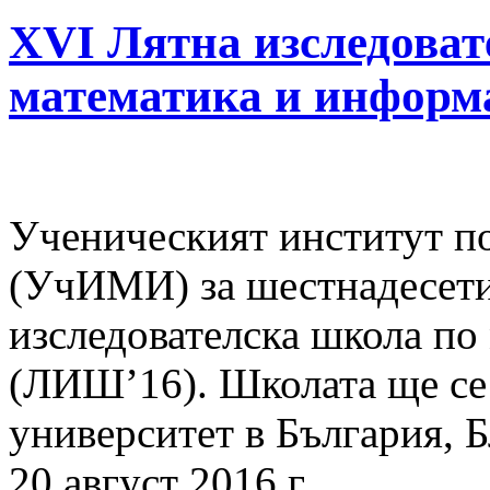
XVI Лятна изследоват
математика и информ
Ученическият институт п
(УчИМИ) за шестнадесети
изследователска школа по
(ЛИШ’16). Школата ще се
университет в България, Б
20 август 2016 г.