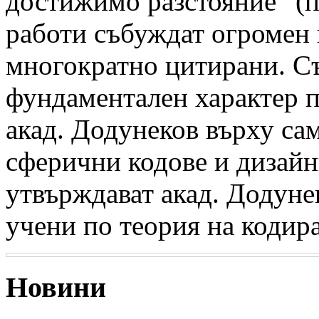
достижимо разстояние“ (
работи събуждат огромен 
многократно цитирани. С
фундаментален характер п
акад. Додунеков върху сам
сферични кодове и дизайн
утвърждават акад. Додуне
учени по теория на кодира
Новини