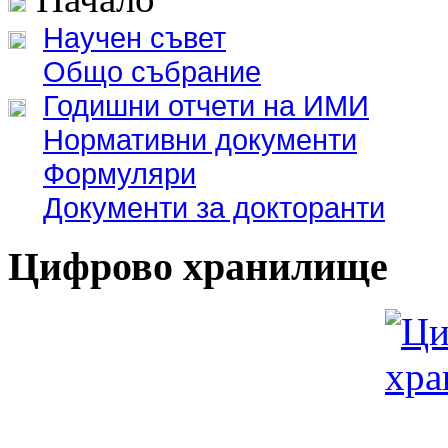
Научен съвет
Общо събрание
Годишни отчети на ИМИ
Нормативни документи
Формуляри
Документи за докторанти
Цифрово хранилище