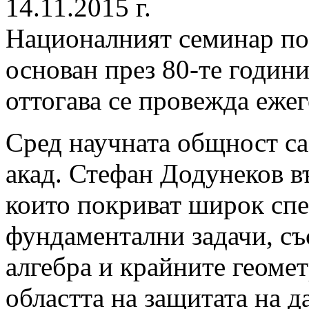
14.11.2015 г.
Националният семинар по 
основан през 80-те години
оттогава се провежда ежег
Сред научната общност са
акад. Стефан Додунеков в
които покриват широк спе
фундаментални задачи, със
алгебра и крайните геоме
областта на защитата на 