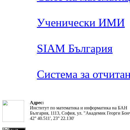
Ученически ИМИ
SIAM България
Система за отчита
Адрес:
Институт по математика и информатика на БАН
България, 1113, София, ул. "Академик Георги Бонч
42° 40.511', 23° 22.130'