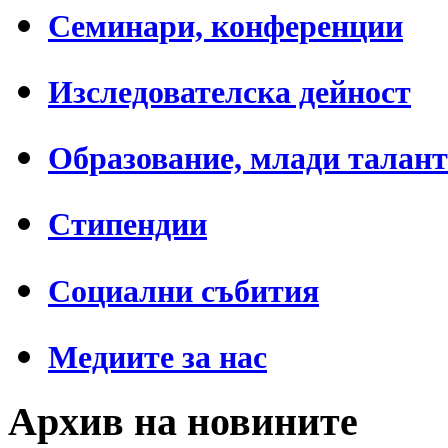
Семинари, конференции
Изследователска дейност
Образование, млади талан
Стипендии
Социални събития
Медиите за нас
Архив на новините