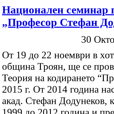
Национален семинар п
„Професор Стефан До
30 Окт
От 19 до 22 ноември в хот
община Троян, ще се про
Теория на кодирането “П
2015 г. От 2014 година н
акад. Стефан Додунеков, 
1999 до 2012 година и пр