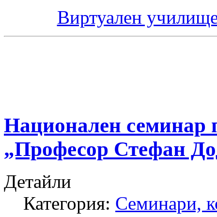
Виртуален училище
Национален семинар п
„Професор Стефан До
Детайли
Категория:
Семинари, 