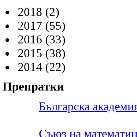
2018
(2)
2017
(55)
2016
(33)
2015
(38)
2014
(22)
Препратки
Българска академия
Съюз на математиц