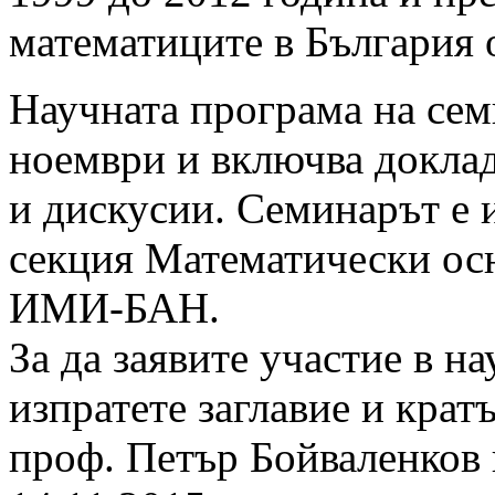
математиците в България о
Научната програма на сем
ноември и включва доклад
и дискусии. Семинарът е 
секция Математически ос
ИМИ-БАН.
За да заявите участие в н
изпратете заглавие и кратъ
проф. Петър Бойваленков 