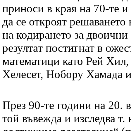
приноси в края на 70-те и
да се откроят решаването 
на кодирането за двоични 
резултат постигнат в оже
математици като Рей Хил,
Хелесет, Нобору Хамада и
През 90-те години на 20. 
той въвежда и изследва т.