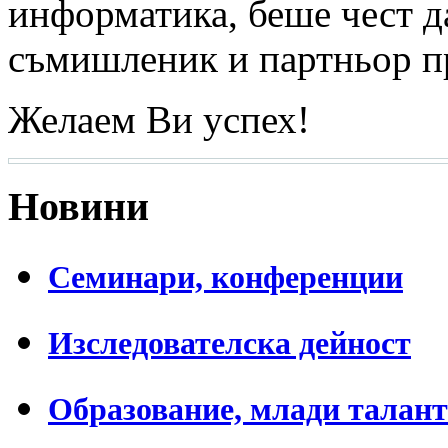
информатика, беше чест д
съмишленик и партньор п
Желаем Ви успех!
Новини
Семинари, конференции
Изследователска дейност
Образование, млади талан