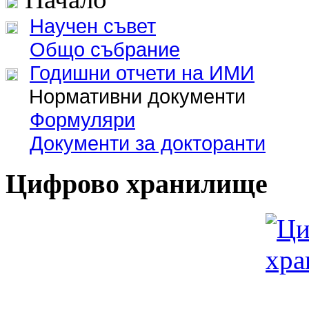
Научен съвет
Общо събрание
Годишни отчети на ИМИ
Нормативни документи
Формуляри
Документи за докторанти
Цифрово хранилище