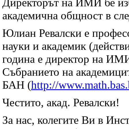
Директорът на ИМИ бе изб
академична общност в сле
Юлиан Ревалски е професо
науки и академик (действ
година е директор на ИМИ,
Събранието на академицит
БАН (
http://www.math.bas.
Честито, акад. Ревалски!
За нас, колегите Ви в Инс