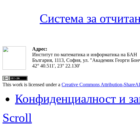
Система за отчита
Адрес:
Институт по математика и информатика на БАН
България, 1113, София, ул. "Академик Георги Бонч
42° 40.511', 23° 22.130'
This work is licensed under a
Creative Commons Attribution-ShareAl
Конфиденциалност и з
Scroll