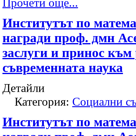
Прочети още...
Институтът по матем
награди проф. дмн Ас
заслуги и принос към
съвременната наука
Детайли
Категория:
Социални с
Институтът по матем