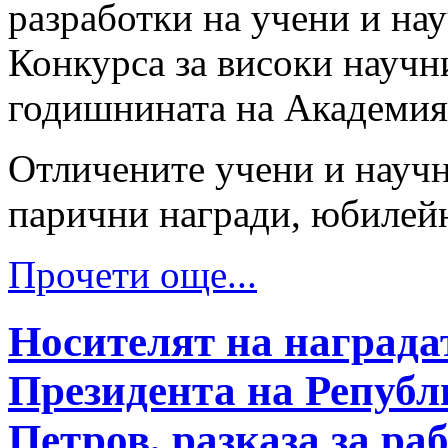
разработки на учени и на
Конкурса за високи научн
годишнината на Академия
Отличените учени и научн
парични награди, юбилейн
Прочети още...
Носителят на награда
Президента на Републ
Петров, разказа за ра