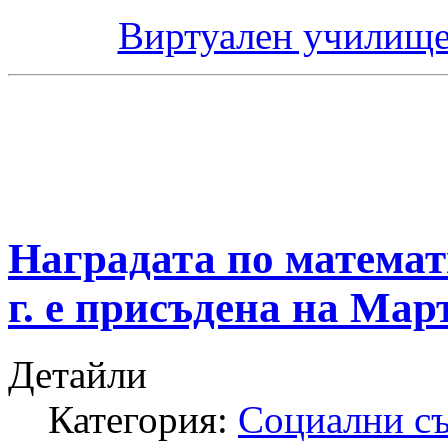
Виртуален училище
Наградата по матема
г. е присъдена на Мар
Детайли
Категория:
Социални с