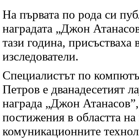
На първата по рода си пу
наградата „Джон Атанасов”
тази година, присъстваха
изследователи.
Специалистът по компютъ
Петров е дванадесетият ла
награда „Джон Атанасов”,
постижения в областта н
комуникационните технол