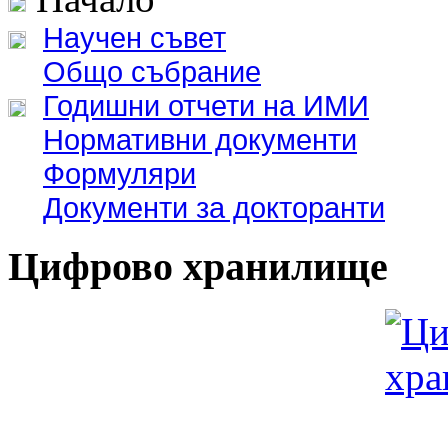
Научен съвет
Общо събрание
Годишни отчети на ИМИ
Нормативни документи
Формуляри
Документи за докторанти
Цифрово хранилище