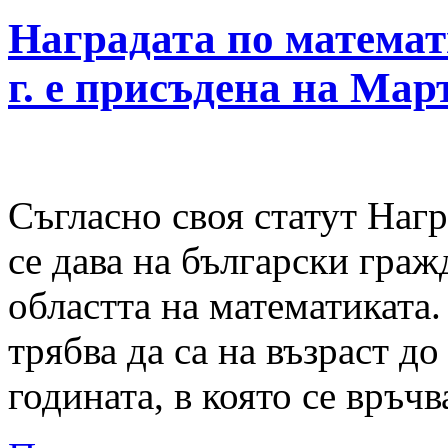
Наградата по матема
г. е присъдена на Мар
Съгласно своя статут Наг
се дава на български гра
областта на математиката.
трябва да са на възраст д
годината, в която се връчв