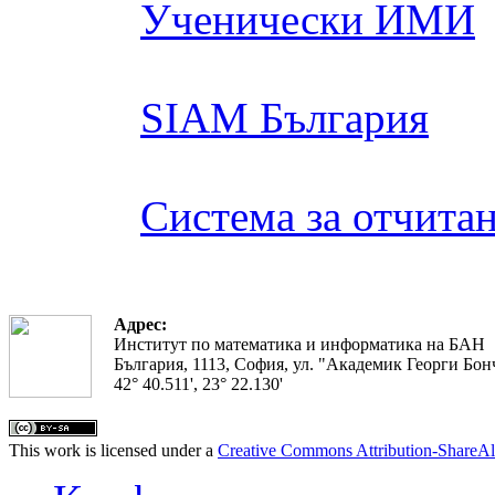
Ученически ИМИ
SIAM България
Система за отчита
Адрес:
Институт по математика и информатика на БАН
България, 1113, София, ул. "Академик Георги Бонч
42° 40.511', 23° 22.130'
This work is licensed under a
Creative Commons Attribution-ShareAl