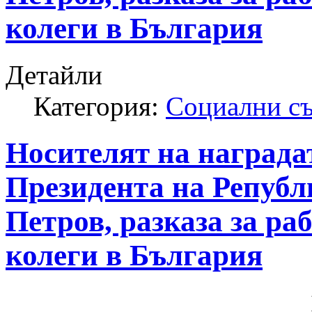
колеги в България
Детайли
Категория:
Социални с
Носителят на награда
Президента на Републ
Петров, разказа за ра
колеги в България