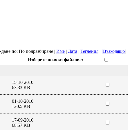
дане по: По подразбиране |
Име
|
Дата
|
Тегления
|
[Възходящо
]
Изберете всички файлове:
15-10-2010
63.33 KB
01-10-2010
120.5 KB
17-09-2010
68.57 KB