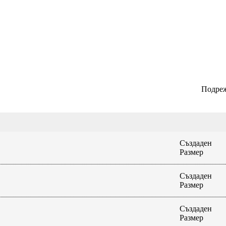
Подреж
Създаден
Размер
Създаден
Размер
Създаден
Размер