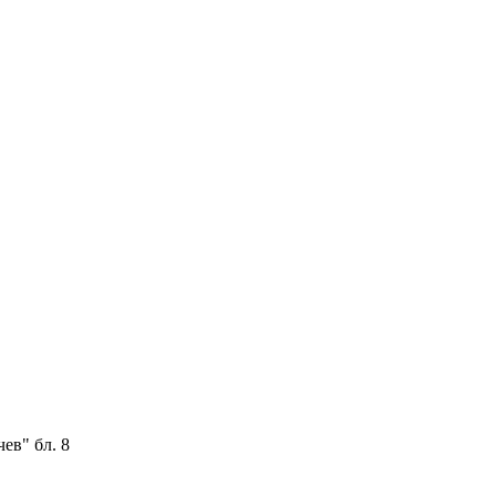
ев" бл. 8