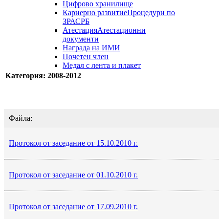
Цифрово хранилище
Кариерно развитие
Процедури по
ЗРАСРБ
Атестация
Атестационни
документи
Награда на ИМИ
Почетен член
Медал с лента и плакет
Категория: 2008-2012
Файла:
Протокол от заседание от 15.10.2010 г.
Протокол от заседание от 01.10.2010 г.
Протокол от заседание от 17.09.2010 г.