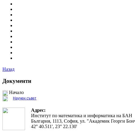
Назад
Документи
Начало
Научен съвет
Адрес:
Институт по математика и информатика на БАН
България, 1113, София, ул. "Академик Георги Бонч
42° 40.511', 23° 22.130'