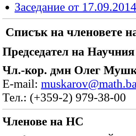
Заседание от 17.09.201
Списък на членовете н
Председател на Научния
Чл.-кор. дмн Олег Муш
E-mail:
muskarov@math.ba
Тел.: (+359-2) 979-38-00
Членове на НС