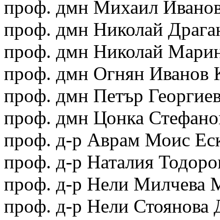
проф. дмн Михаил Иванов
проф. дмн Николай Драга
проф. дмн Николай Мари
проф. дмн Огнян Иванов 
проф. дмн Петър Георгие
проф. дмн Цонка Стефано
проф. д-р Аврам Моис Ес
проф. д-р Наталия Тодоро
проф. д-р Нели Милчева 
проф. д-р Нели Стоянова