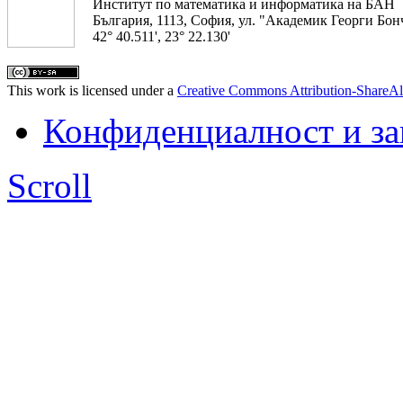
Институт по математика и информатика на БАН
България, 1113, София, ул. "Академик Георги Бонч
42° 40.511', 23° 22.130'
This work is licensed under a
Creative Commons Attribution-ShareAl
Конфиденциалност и з
Scroll