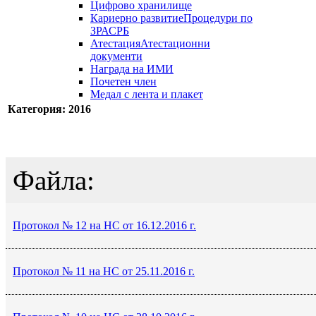
Цифрово хранилище
Кариерно развитие
Процедури по
ЗРАСРБ
Атестация
Атестационни
документи
Награда на ИМИ
Почетен член
Медал с лента и плакет
Категория: 2016
Файла:
Протокол № 12 на НС от 16.12.2016 г.
Протокол № 11 на НС от 25.11.2016 г.