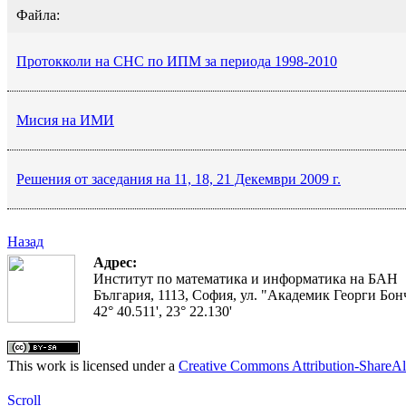
Файла:
Протокколи на СНС по ИПМ за периода 1998-2010
Мисия на ИМИ
Решения от заседания на 11, 18, 21 Декември 2009 г.
Назад
Адрес:
Институт по математика и информатика на БАН
България, 1113, София, ул. "Академик Георги Бонч
42° 40.511', 23° 22.130'
This work is licensed under a
Creative Commons Attribution-ShareAl
Scroll