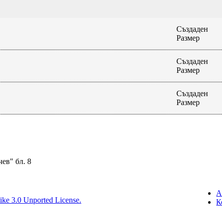
Създаден
Размер
Създаден
Размер
Създаден
Размер
ев" бл. 8
А
ike 3.0 Unported License.
К