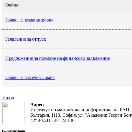
Файла:
Заявка за командировка
Заявление за отпуск
Предложение за поемане на финансово задължение
Заявка за месечен лимит
Назад
Адрес:
Институт по математика и информатика на БАН
България, 1113, София, ул. "Академик Георги Бонч
42° 40.511', 23° 22.130'