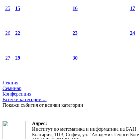
25
15
16
17
26
22
23
24
27
29
30
Лекция
Семинар
Конференция
Всички категории ...
Покажи събития от всички категории
Адрес:
Институт по математика и информатика на БАН
България, 1113, София, ул. "Академик Георги Бонч