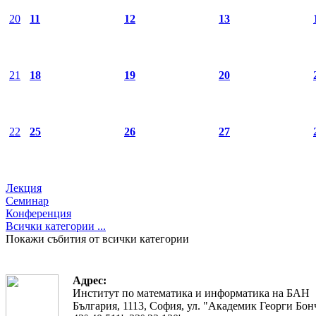
20
11
12
13
21
18
19
20
22
25
26
27
Лекция
Семинар
Конференция
Всички категории ...
Покажи събития от всички категории
Адрес:
Институт по математика и информатика на БАН
България, 1113, София, ул. "Академик Георги Бонч