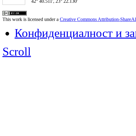
42° 40.511', 23° 22.130'
This work is licensed under a
Creative Commons Attribution-ShareAl
Конфиденциалност и з
Scroll