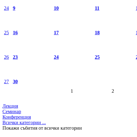
24
9
10
11
25
16
17
18
26
23
24
25
27
30
1
2
Лекция
Семинар
Конференция
Всички категории ...
Покажи събития от всички категории