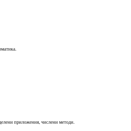
рматика.
елени приложения, числени методи.