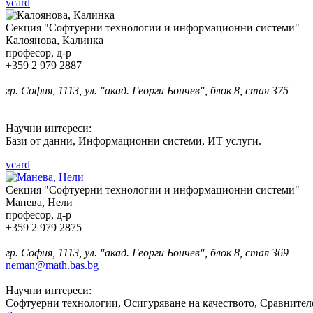
vcard
Секция "Софтуерни технологии и информационни системи"
Калоянова, Калинка
професор, д-р
+359 2 979 2887
гр. София, 1113, ул. "акад. Георги Бончев", блок 8, стая 375
Научни интереси:
Бази от данни, Информационни системи, ИТ услуги.
vcard
Секция "Софтуерни технологии и информационни системи"
Манева, Нели
професор, д-р
+359 2 979 2875
гр. София, 1113, ул. "акад. Георги Бончев", блок 8, стая 369
neman@math.bas.bg
Научни интереси:
Софтуерни технологии, Осигуряване на качеството, Сравнител