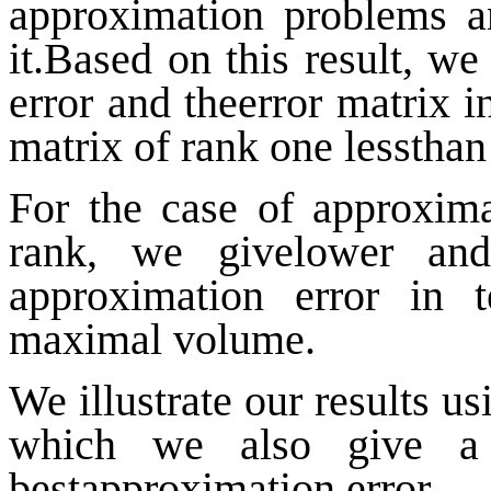
approximation problems a
it.
Based on this result, we
error and the
error matrix i
matrix of rank one less
than
For the case of approxima
rank, we give
lower an
approximation error in 
maximal volume.
We illustrate our results u
which we also give a
best
approximation error.