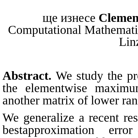
ще изнесе
Clemen
Computational Mathematic
Lin
Abstract.
We study the pr
the elementwise maxim
another matrix of lower ran
We generalize a recent res
best
approximation err