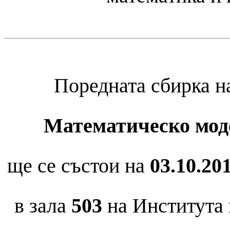
Поредната сбирка 
Математическо мод
ще се състои на
03.10.201
в зала
5
03
на Института 