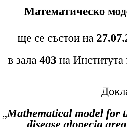
Математическо мод
ще се състои на
27.07.
в зала
403
на Института 
Докла
Mathematical model for 
„
disease alopecia areat