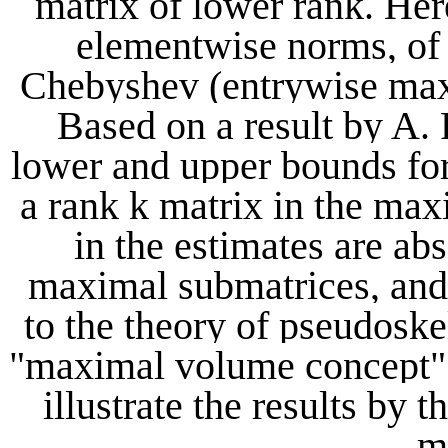
matrix of lower rank. Here
elementwise norms, of 
Chebyshev (entrywise max
Based on a result by A.
lower and upper bounds for
a rank k matrix in the ma
in the estimates are ab
maximal submatrices, and
to the theory of pseudosk
"maximal volume concept" 
illustrate the results by
m