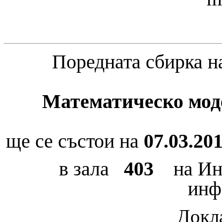
Поредната сбирка 
Математическо мод
ще се състои на
07.03.201
в зала
403
на Инст
инф
Докла