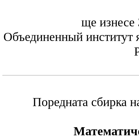
ще изнесe
Объединенный институт 
Поредната сбирка 
Математиче