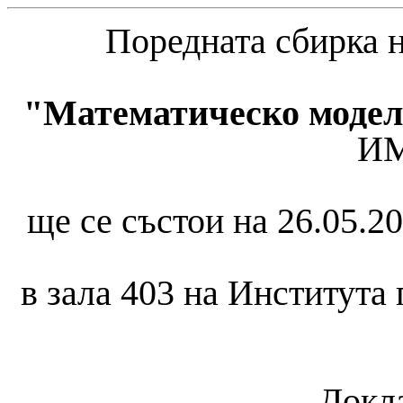
Поредната сбирка
"Математическо модел
И
ще се състои на 26.05.20
в зала 403 на Института
Докла