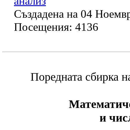
анализ
Създадена на 04 Ноемв
Посещения: 4136
Поредната сбирка 
Математиче
и чис