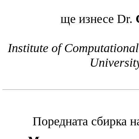
ще изнесe
Dr.
Institute of Computationa
University
Поредната сбирка 