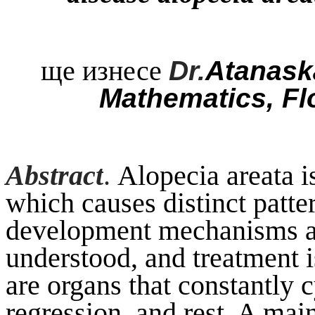
ще изнесе
Dr.
Atanask
Mathematics, Flo
Abstract
.
Alopecia areata 
which causes distinct patter
development mechanisms are
understood, and treatment is
are organs that constantly 
regression, and rest. A main