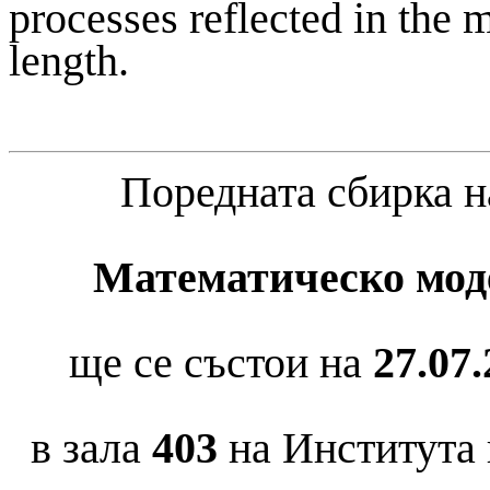
processes reflected in the 
length
.
Поредната сбирка 
Математическо мод
ще се състои на
27.07.
в зала
403
на Института 