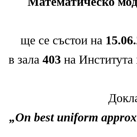
Математическо мод
ще се състои на
15
.06.
в зала
403
на Института 
Докла
„On best uniform approx