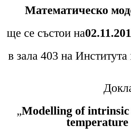
Математическо мод
ще се състои на
02.11.201
в зала 403 на Института
Докла
Modelling of intrinsic
„
temperature