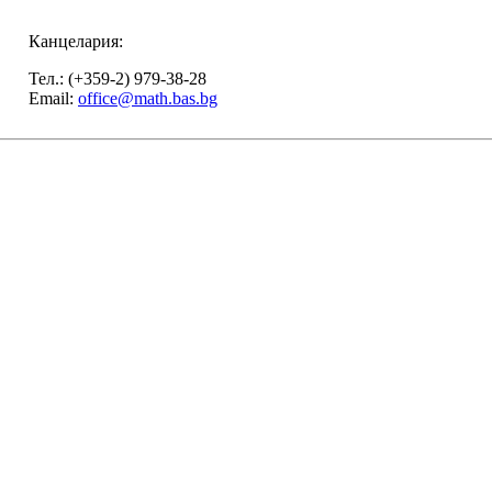
Канцелария:
Тел.: (+359-2) 979-38-28
Email:
office@math.bas.bg