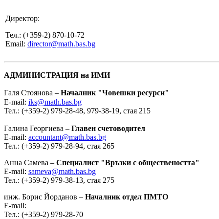
Директор:
Тел.: (+359-2) 870-10-72
Email:
director@math.bas.bg
АДМИНИСТРАЦИЯ на ИМИ
Галя Стоянова –
Началник "Човешки ресурси"
E-mail:
iks@math.bas.bg
Тел.: (+359-2) 979-28-48, 979-38-19, стая 215
Галина Георгиева –
Главен счетоводител
E-mail:
accountant@math.bas.bg
Тел.: (+359-2) 979-28-94, стая 265
Анна Самева –
Специалист "Връзки с обществеността"
E-mail:
sameva@math.bas.bg
Тел.: (+359-2) 979-38-13, стая 275
инж. Борис Йорданов –
Началник отдел ПМТО
E-mail:
Тел.: (+359-2) 979-28-70