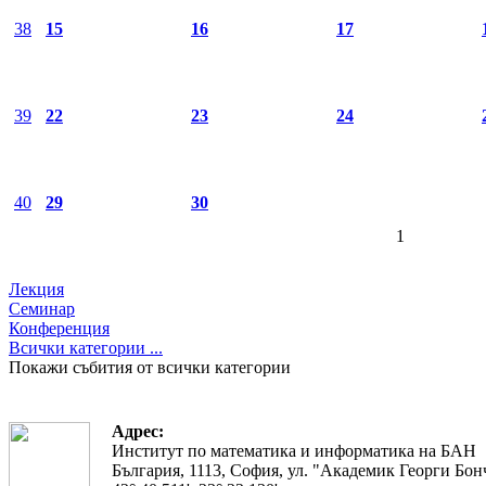
38
15
16
17
39
22
23
24
40
29
30
1
Лекция
Семинар
Конференция
Всички категории ...
Покажи събития от всички категории
Адрес:
Институт по математика и информатика на БАН
България, 1113, София, ул. "Академик Георги Бонч