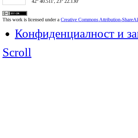
42° 40.511', 23° 22.130'
This work is licensed under a
Creative Commons Attribution-ShareAl
Конфиденциалност и з
Scroll