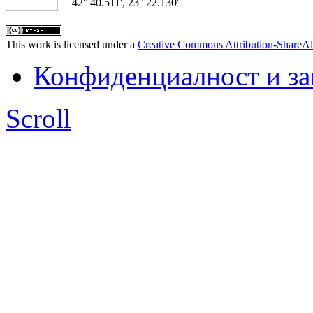
42° 40.511', 23° 22.130'
This work is licensed under a
Creative Commons Attribution-ShareAl
Конфиденциалност и з
Scroll