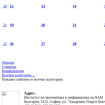
20
12
13
14
21
19
20
21
22
26
27
28
Лекция
Семинар
Конференция
Всички категории ...
Покажи събития от всички категории
Адрес:
Институт по математика и информатика на БАН
България, 1113, София, ул. "Академик Георги Бонч