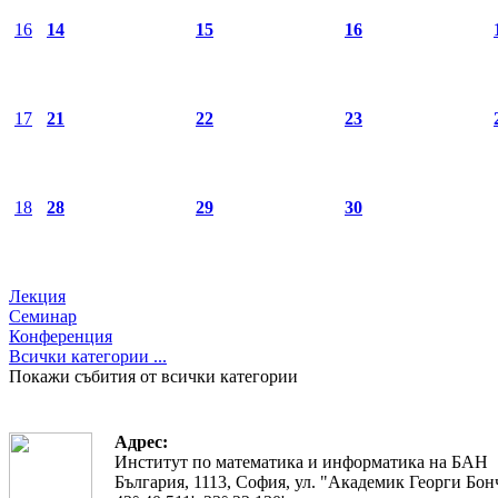
16
14
15
16
17
21
22
23
18
28
29
30
Лекция
Семинар
Конференция
Всички категории ...
Покажи събития от всички категории
Адрес:
Институт по математика и информатика на БАН
България, 1113, София, ул. "Академик Георги Бонч