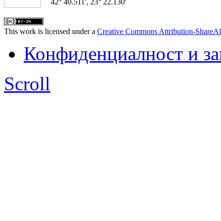
42° 40.511', 23° 22.130'
This work is licensed under a
Creative Commons Attribution-ShareAl
Конфиденциалност и з
Scroll