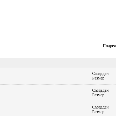
Подреж
Създаден
Размер
Създаден
Размер
Създаден
Размер