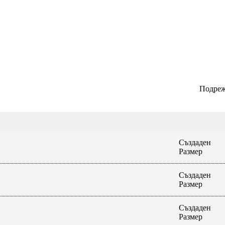
Подреж
Създаден
Размер
Създаден
Размер
Създаден
Размер