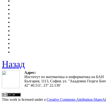
Назад
Адрес:
Институт по математика и информатика на БАН
България, 1113, София, ул. "Академик Георги Бонч
42° 40.511', 23° 22.130'
This work is licensed under a
Creative Commons Attribution-ShareAl