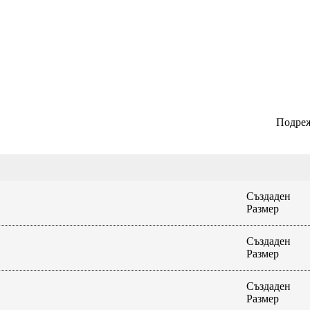
Подреж
Създаден
Размер
Създаден
Размер
Създаден
Размер