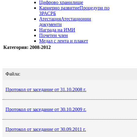
Цифрово хранилище
Кариерно развитие
Процедури по
ЗРАСРБ
Атестация
Атестационни
документи
Награда на ИМИ
Почетен член
Медал с лента и плакет
Категория: 2008-2012
Файла:
Протокол от заседание от 31.10.2008 г.
Протокол от заседание от 30.10.2009 г.
Протокол от заседание от 30.09.2011 г.