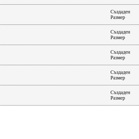
Създаден
Размер
Създаден
Размер
Създаден
Размер
Създаден
Размер
Създаден
Размер