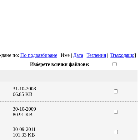
дане по:
По подразбиране
| Име |
Дата
|
Тегления
|
[Възходящо
]
Изберете всички файлове:
31-10-2008
66.85 KB
30-10-2009
80.91 KB
30-09-2011
101.33 KB